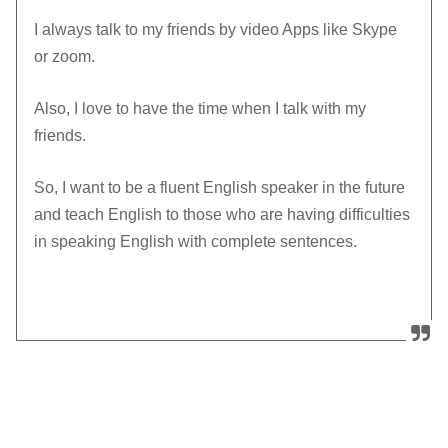
I always talk to my friends by video Apps like Skype
or zoom.
Also, I love to have the time when I talk with my
friends.
So, I want to be a fluent English speaker in the future
and teach English to those who are having difficulties
in speaking English with complete sentences.